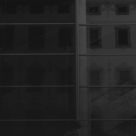
27 JANVIER 2024
UNE PARENTHÈSE POUR
LA VIE