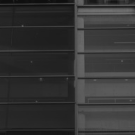
6 DÉCEMBRE 2024
GÉRARD RANCINAN