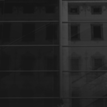
27 JANVIER 2024
UNE PARENTHÈSE POUR
LA VIE