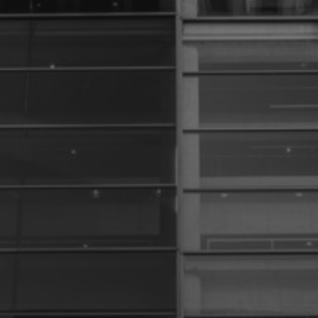
6 DÉCEMBRE 2024
GÉRARD RANCINAN