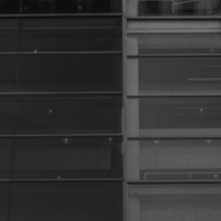
6 DÉCEMBRE 2024
GÉRARD RANCINAN