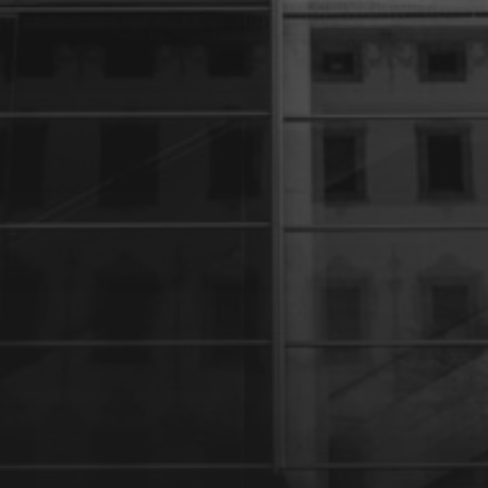
27 JANVIER 2024
UNE PARENTHÈSE POUR
LA VIE