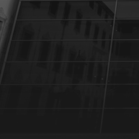
6 DÉCEMBRE 2024
GÉRARD RANCINAN