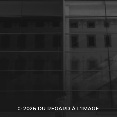
27 JANVIER 2024
UNE PARENTHÈSE
POUR LA VIE
© 2026
DU REGARD À L'IMAGE