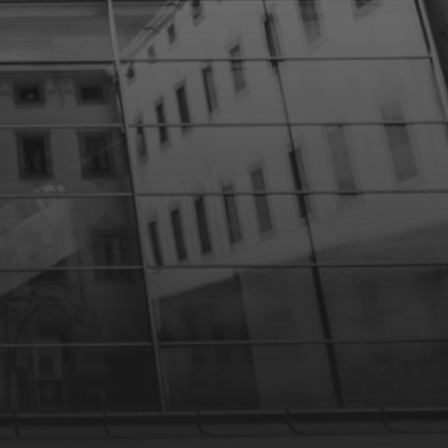
10 DÉCEMBRE 2023
PROTÉGÉ :
PRÉSENTATION D’UN
PHOTOGRAPHE