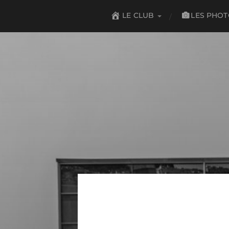
LES PHO
LE CLUB