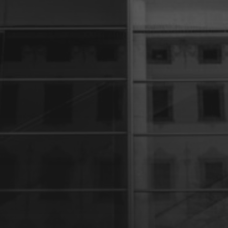
27 JANVIER 2024
UNE PARENTHÈSE POUR
LA VIE