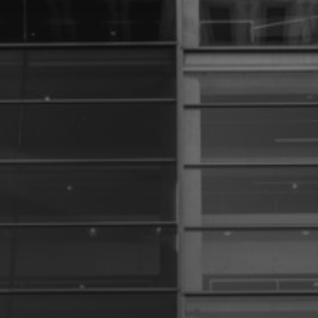
6 DÉCEMBRE 2024
GÉRARD RANCINAN