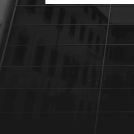
6 DÉCEMBRE 2024
GÉRARD RANCINAN