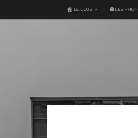
LES PHO
LE CLUB