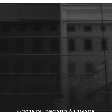
27 JANVIER 2024
UNE PARENTHÈSE
POUR LA VIE
© 2026
DU REGARD À L'IMAGE