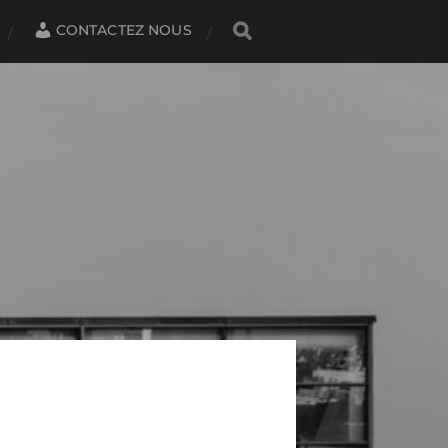
CONTACTEZ NOUS