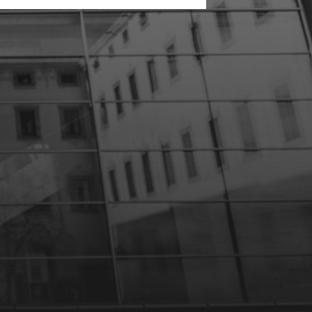
10 DÉCEMBRE 2023
PROTÉGÉ :
PRÉSENTATION D’UN
PHOTOGRAPHE