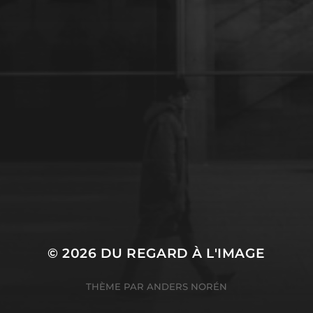
10 DÉCEMBRE 2023
PROTÉGÉ : PRÉSENTATION
D’UN PHOTOGRAPHE
© 2026
DU REGARD À L'IMAGE
THÈME PAR
ANDERS NORÉN