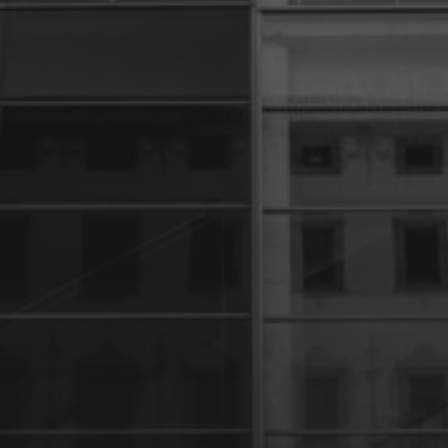
27 JANVIER 2024
UNE PARENTHÈSE POUR
LA VIE