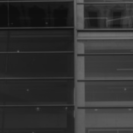
6 DÉCEMBRE 2024
GÉRARD RANCINAN