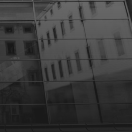
10 DÉCEMBRE 2023
PROTÉGÉ :
PRÉSENTATION D’UN
PHOTOGRAPHE