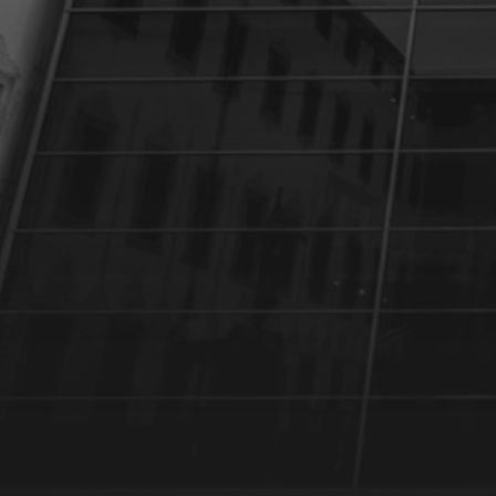
6 DÉCEMBRE 2024
GÉRARD RANCINAN