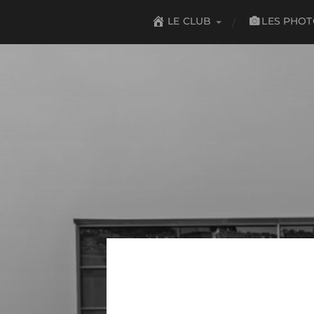
LES PHO
LE CLUB