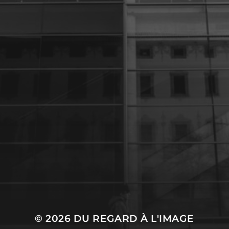
27 JANVIER 2024
UNE PARENTHÈSE
POUR LA VIE
© 2026
DU REGARD À L'IMAGE