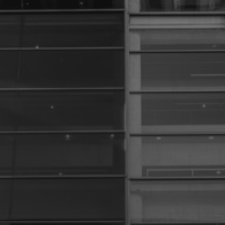
6 DÉCEMBRE 2024
GÉRARD RANCINAN