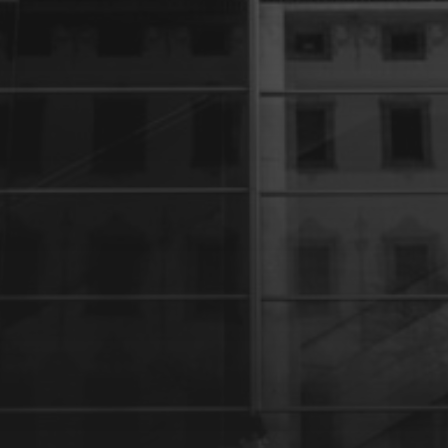
27 JANVIER 2024
UNE PARENTHÈSE POUR
LA VIE