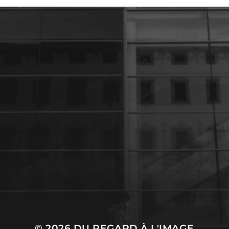
27 JANVIER 2024
UNE PARENTHÈSE
POUR LA VIE
© 2026
DU REGARD À L'IMAGE