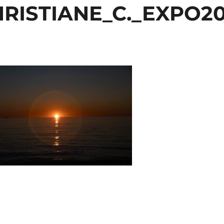
RISTIANE_C._EXPO2