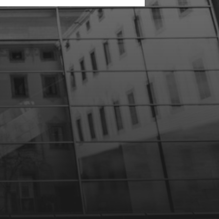
10 DÉCEMBRE 2023
PROTÉGÉ :
PRÉSENTATION D’UN
PHOTOGRAPHE