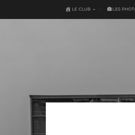
LES PHO
LE CLUB