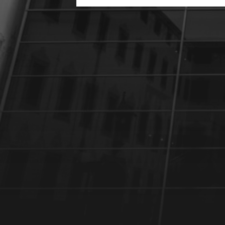
6 DÉCEMBRE 2024
GÉRARD RANCINAN