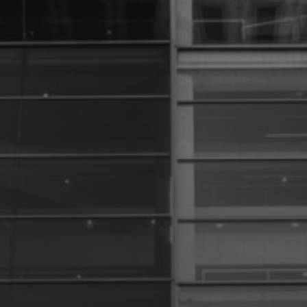
6 DÉCEMBRE 2024
GÉRARD RANCINAN