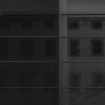
27 JANVIER 2024
UNE PARENTHÈSE POUR
LA VIE