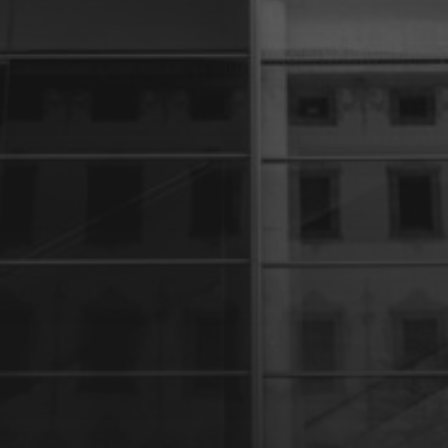
27 JANVIER 2024
UNE PARENTHÈSE POUR
LA VIE