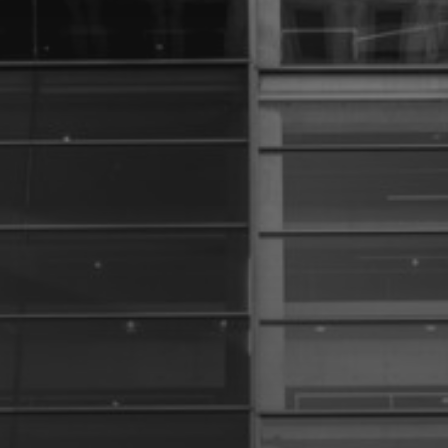
6 DÉCEMBRE 2024
GÉRARD RANCINAN